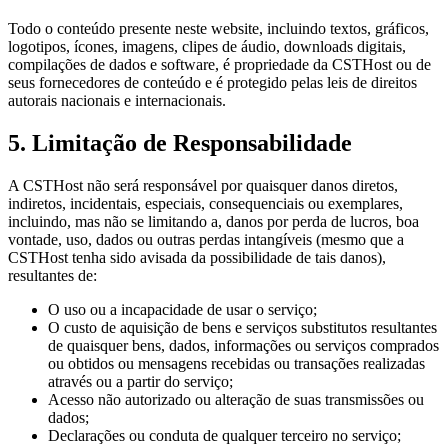
Todo o conteúdo presente neste website, incluindo textos, gráficos,
logotipos, ícones, imagens, clipes de áudio, downloads digitais,
compilações de dados e software, é propriedade da
CSTHost
ou de
seus fornecedores de conteúdo e é protegido pelas leis de direitos
autorais nacionais e internacionais.
5. Limitação de Responsabilidade
A
CSTHost
não será responsável por quaisquer danos diretos,
indiretos, incidentais, especiais, consequenciais ou exemplares,
incluindo, mas não se limitando a, danos por perda de lucros, boa
vontade, uso, dados ou outras perdas intangíveis (mesmo que a
CSTHost
tenha sido avisada da possibilidade de tais danos),
resultantes de:
O uso ou a incapacidade de usar o serviço;
O custo de aquisição de bens e serviços substitutos resultantes
de quaisquer bens, dados, informações ou serviços comprados
ou obtidos ou mensagens recebidas ou transações realizadas
através ou a partir do serviço;
Acesso não autorizado ou alteração de suas transmissões ou
dados;
Declarações ou conduta de qualquer terceiro no serviço;