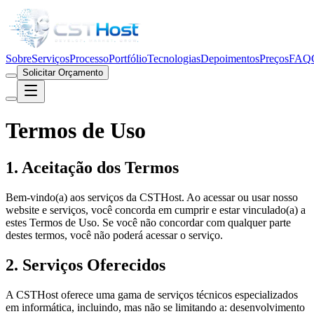
Sobre
Serviços
Processo
Portfólio
Tecnologias
Depoimentos
Preços
FAQ
Solicitar Orçamento
Termos de Uso
1. Aceitação dos Termos
Bem-vindo(a) aos serviços da
CSTHost
. Ao acessar ou usar nosso
website e serviços, você concorda em cumprir e estar vinculado(a) a
estes Termos de Uso. Se você não concordar com qualquer parte
destes termos, você não poderá acessar o serviço.
2. Serviços Oferecidos
A
CSTHost
oferece uma gama de serviços técnicos especializados
em informática, incluindo, mas não se limitando a: desenvolvimento