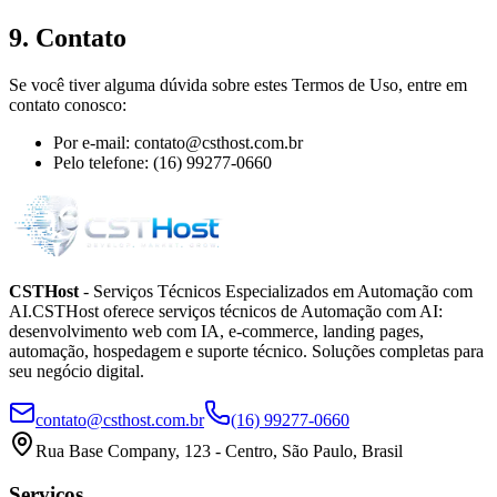
9. Contato
Se você tiver alguma dúvida sobre estes Termos de Uso, entre em
contato conosco:
Por e-mail:
contato@csthost.com.br
Pelo telefone:
(16) 99277-0660
CSTHost
-
Serviços Técnicos Especializados em Automação com
AI
.
CSTHost oferece serviços técnicos de Automação com AI:
desenvolvimento web com IA, e-commerce, landing pages,
automação, hospedagem e suporte técnico. Soluções completas para
seu negócio digital.
contato@csthost.com.br
(16) 99277-0660
Rua Base Company, 123 - Centro, São Paulo, Brasil
Serviços